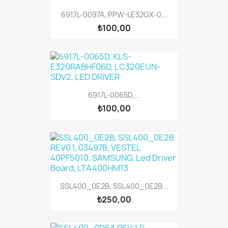
6917L-0097A, PPW-LE32GX-0...
₺100,00
6917L-0065D,...
₺100,00
SSL400_0E2B, SSL400_0E2B...
₺250,00