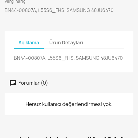
Vergi hariç
BN44-00807A, L55S6_FHS, SAMSUNG 48JU6470
Açıklama
Ürün Detayları
BN44-00807A, L55S6_FHS, SAMSUNG 48JU6470
Yorumlar (0)
Henüz kullanıcı değerlendirmesi yok.