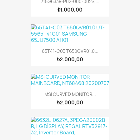
715G6338-P02-000-002S,...
₺1.000,00
65T41-C03 T650QVR01.0...
₺2.000,00
MSI CURVED MONITOR...
₺2.000,00