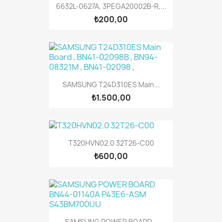
6632L-0627A, 3PEGA20002B-R,...
₺200,00
SAMSUNG T24D310ES Main...
₺1.500,00
T320HVN02.0 32T26-C00
₺600,00
SAMSUNG POWER BOARD...