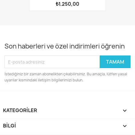
₺1.250,00
Son haberleri ve özel indirimleri öğrenin
İstediğiniz bir zaman abonelikten çıkabilirsiniz. Bu amaçla, lütfen yasal
uyarılar kısmındaki iletişim bilgilerimizi bulun.
KATEGORILER

BILGI
