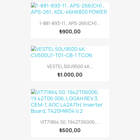
1-881-893-11 , APS-266(CH)...
₺900,00
VESTEL 50U9500 4K...
₺1.000,00
VIT71864.50, 1942T06006,...
₺500,00