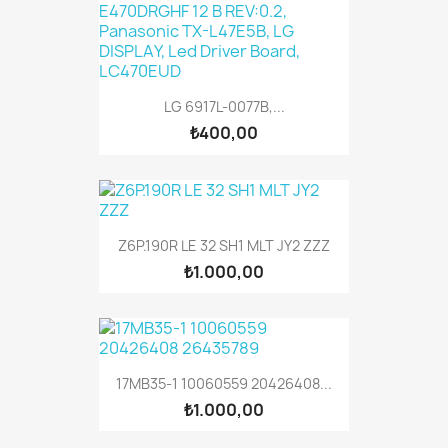
LG 6917L-0077B,...
₺400,00
Z6P.190R LE 32 SH1 MLT JY2 ZZZ
₺1.000,00
17MB35-1 10060559 20426408...
₺1.000,00