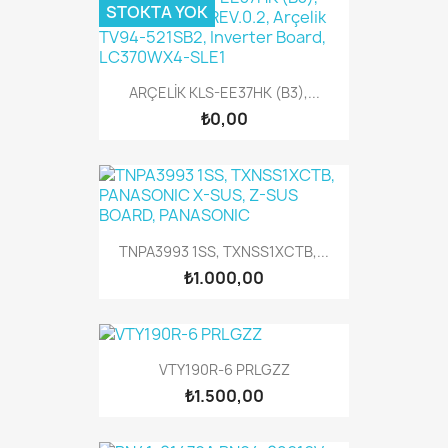
STOKTA YOK
ARÇELİK KLS-EE37HK (B3),...
₺0,00
TNPA3993 1SS, TXNSS1XCTB,...
₺1.000,00
VTY190R-6 PRLGZZ
₺1.500,00