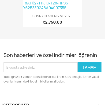
SUNNY HL49FAL27/0216...
₺2.750,00
Son haberleri ve özel indirimleri öğrenin
İstediğiniz bir zaman abonelikten çıkabilirsiniz. Bu amaçla, lütfen yasal
uyarılar kısmındaki iletişim bilgilerimizi bulun.