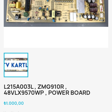
L215A003L , ZMG910R ,
48VLX9570WP , POWER BOARD
₺1.000,00