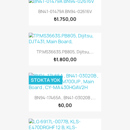
BN41-01479A BN94-02616V
₺1.750,00
TP.MS3663S.PB805, Dijitsu,...
₺1.800,00
STOKTA YOK
BN94-17465A , BN41-03020B ,...
₺0,00