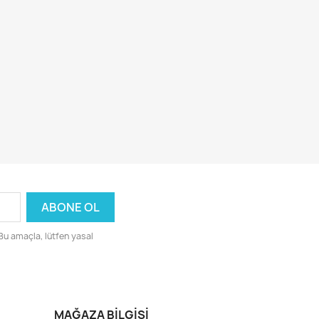
 Bu amaçla, lütfen yasal
MAĞAZA BILGISI