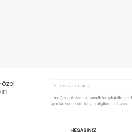
 özel
nin
İstediğiniz bir zaman abonelikten çıkabilirsiniz.
uyarılar kısmındaki iletişim bilgilerimizi bulun.
HESABINIZ