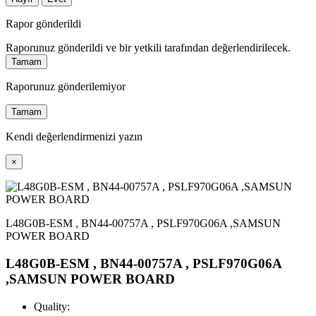
Rapor gönderildi
Raporunuz gönderildi ve bir yetkili tarafından değerlendirilecek.
Tamam
Raporunuz gönderilemiyor
Tamam
Kendi değerlendirmenizi yazın
×
L48G0B-ESM , BN44-00757A , PSLF970G06A ,SAMSUN
POWER BOARD
L48G0B-ESM , BN44-00757A , PSLF970G06A
,SAMSUN POWER BOARD
Quality: