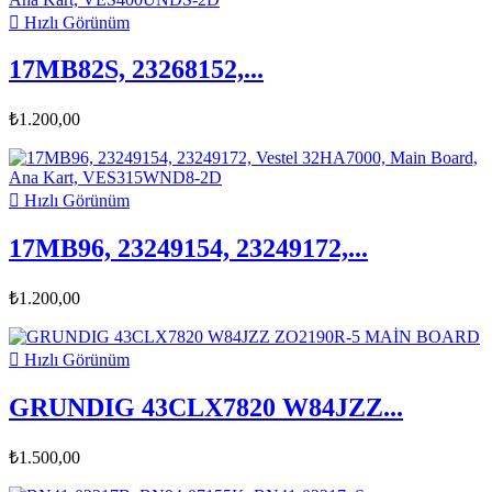

Hızlı Görünüm
17MB82S, 23268152,...
₺1.200,00

Hızlı Görünüm
17MB96, 23249154, 23249172,...
₺1.200,00

Hızlı Görünüm
GRUNDIG 43CLX7820 W84JZZ...
₺1.500,00