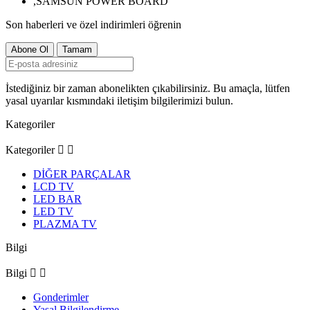
Son haberleri ve özel indirimleri öğrenin
İstediğiniz bir zaman abonelikten çıkabilirsiniz. Bu amaçla, lütfen
yasal uyarılar kısmındaki iletişim bilgilerimizi bulun.
Kategoriler
Kategoriler


DİĞER PARÇALAR
LCD TV
LED BAR
LED TV
PLAZMA TV
Bilgi
Bilgi


Gonderimler
Yasal Bilgilendirme