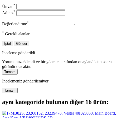
*
Ünvan
*
Adınız
*
Değerlendirme
*
Gerekli alanlar
İptal
Gönder
İnceleme gönderildi
Yorumunuz eklendi ve bir yönetici tarafından onaylandıktan sonra
görünür olacaktır.
Tamam
İncelemeniz gönderilemiyor
Tamam
aynı kategoride bulunan diğer 16 ürün: