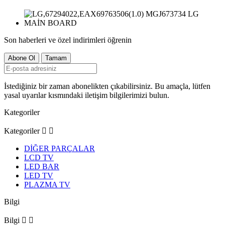
Son haberleri ve özel indirimleri öğrenin
İstediğiniz bir zaman abonelikten çıkabilirsiniz. Bu amaçla, lütfen
yasal uyarılar kısmındaki iletişim bilgilerimizi bulun.
Kategoriler
Kategoriler


DİĞER PARÇALAR
LCD TV
LED BAR
LED TV
PLAZMA TV
Bilgi
Bilgi

