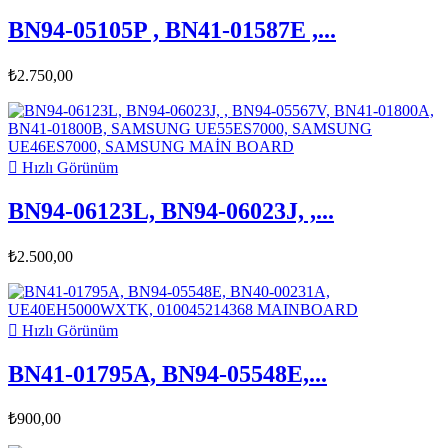
BN94-05105P , BN41-01587E ,...
₺2.750,00

Hızlı Görünüm
BN94-06123L, BN94-06023J, ,...
₺2.500,00

Hızlı Görünüm
BN41-01795A, BN94-05548E,...
₺900,00