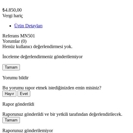
₺4.850,00
Vergi hariç
Ürün Detayları
Referans
MN501
Yorumlar (0)
Henüz kullanıcı değerlendirmesi yok.
İnceleme değerlendirmeniz gönderilemiyor
Tamam
Yorumu bildir
Bu yorumu rapor etmek istediğinizden emin misiniz?
Hayır
Evet
Rapor gönderildi
Raporunuz gönderildi ve bir yetkili tarafından değerlendirilecek.
Tamam
Raporunuz gönderilemiyor