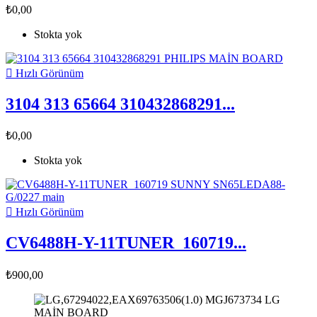
₺0,00
Stokta yok

Hızlı Görünüm
3104 313 65664 310432868291...
₺0,00
Stokta yok

Hızlı Görünüm
CV6488H-Y-11TUNER_160719...
₺900,00