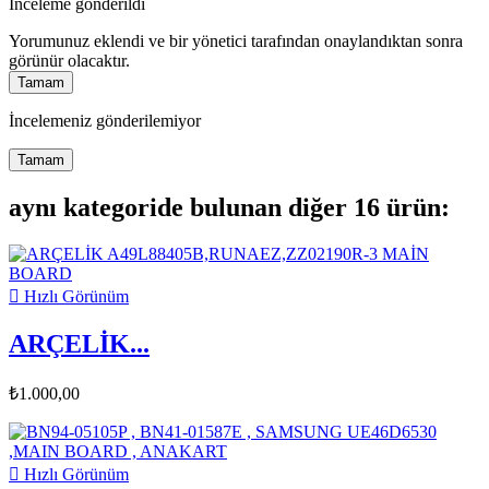
İnceleme gönderildi
Yorumunuz eklendi ve bir yönetici tarafından onaylandıktan sonra
görünür olacaktır.
Tamam
İncelemeniz gönderilemiyor
Tamam
aynı kategoride bulunan diğer 16 ürün:

Hızlı Görünüm
ARÇELİK...
₺1.000,00

Hızlı Görünüm