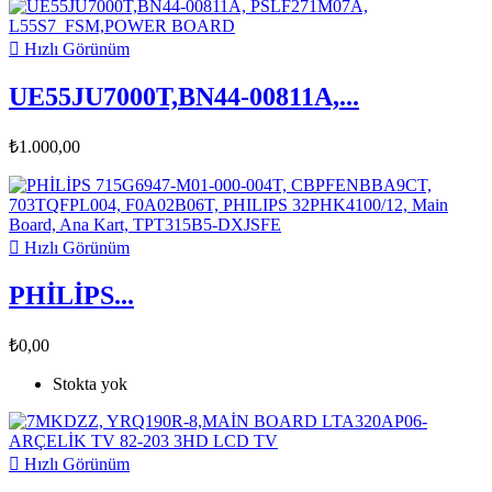

Hızlı Görünüm
UE55JU7000T,BN44-00811A,...
₺1.000,00

Hızlı Görünüm
PHİLİPS...
₺0,00
Stokta yok

Hızlı Görünüm