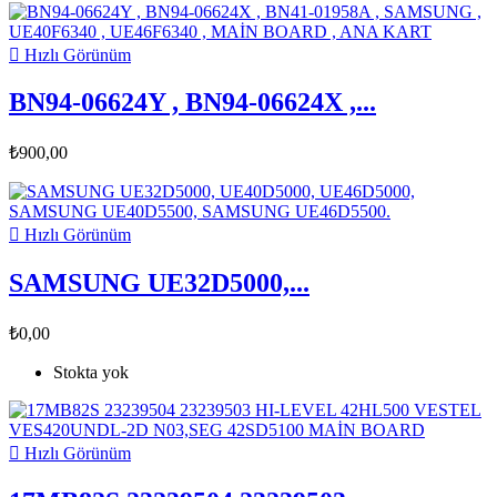

Hızlı Görünüm
BN94-06624Y , BN94-06624X ,...
₺900,00

Hızlı Görünüm
SAMSUNG UE32D5000,...
₺0,00
Stokta yok

Hızlı Görünüm