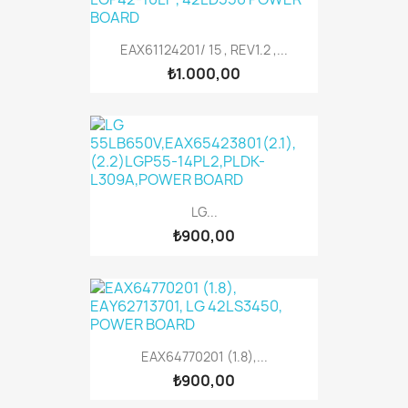
EAX61124201/ 15 , REV1.2 ,...
₺1.000,00
LG...
₺900,00
EAX64770201 (1.8),...
₺900,00