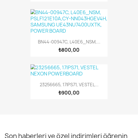
BN44-00947C, L40E6_NSM,...
₺800,00
23256665, 17IPS71, VESTEL...
₺900,00
Son haberleri ve özel indirimleri öğrenin