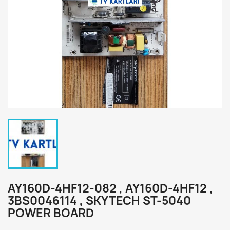
AY160D-4HF12-082 , AY160D-4HF12 ,
3BS0046114 , SKYTECH ST-5040
POWER BOARD