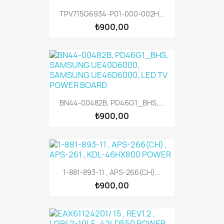
TPV715G6934-P01-000-002H...
₺900,00
BN44-00482B, PD46G1_BHS,...
₺900,00
1-881-893-11 , APS-266(CH)...
₺900,00