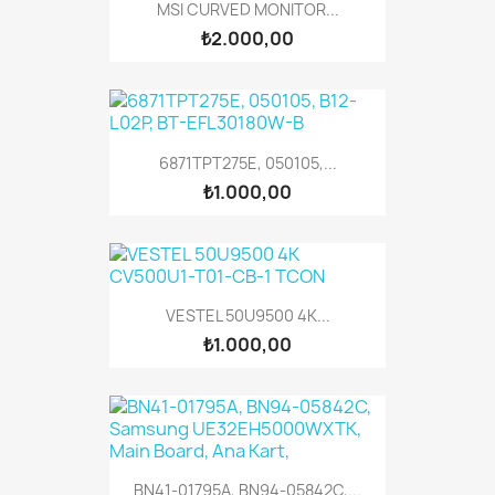
MSI CURVED MONITOR...
₺2.000,00
6871TPT275E, 050105,...
₺1.000,00
VESTEL 50U9500 4K...
₺1.000,00
BN41-01795A, BN94-05842C,...