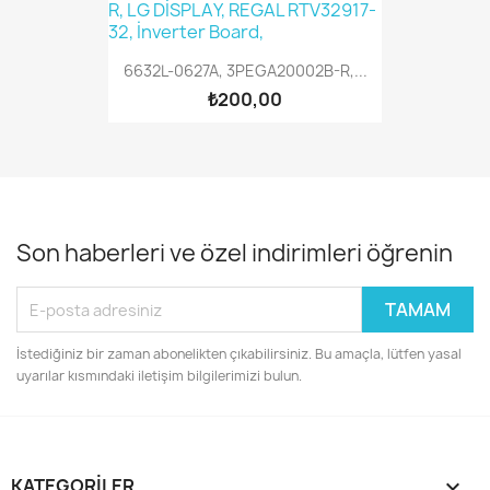
6632L-0627A, 3PEGA20002B-R,...
₺200,00
Son haberleri ve özel indirimleri öğrenin
İstediğiniz bir zaman abonelikten çıkabilirsiniz. Bu amaçla, lütfen yasal
uyarılar kısmındaki iletişim bilgilerimizi bulun.
KATEGORILER
