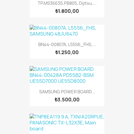
TP.MS3663S.PB805, Dijitsu,...
₺1.800,00
BN44-00807A, L55S6_FHS,...
₺1.250,00
SAMSUNG POWER BOARD...
₺3.500,00