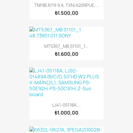
TNP8EA119 9 A, TXN/A20RPUE,...
₺1.500,00
MT5367_MB S1101_1...
₺1.600,00
LJ41-05118A,...
₺1.000,00