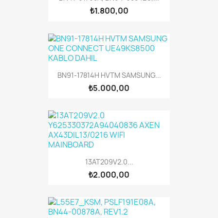
₺1.800,00
BN91-17814H HVTM SAMSUNG...
₺5.000,00
13AT209V2.0...
₺2.000,00