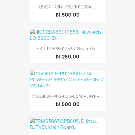
L55E7_KSM, PSLF191E08A,...
₺1.500,00
HK.T.RDA8501P538, Navitech...
₺1.250,00
715G8028-P02-000-004L POWER...
₺1.500,00