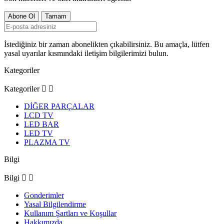
İstediğiniz bir zaman abonelikten çıkabilirsiniz. Bu amaçla, lütfen
yasal uyarılar kısmındaki iletişim bilgilerimizi bulun.
Kategoriler
Kategoriler


DİĞER PARÇALAR
LCD TV
LED BAR
LED TV
PLAZMA TV
Bilgi
Bilgi


Gonderimler
Yasal Bilgilendirme
Kullanım Şartları ve Koşullar
Hakkımızda