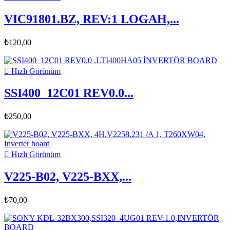
VIC91801.BZ, REV:1 LOGAH,...
₺120,00

Hızlı Görünüm
SSI400_12C01 REV0.0...
₺250,00

Hızlı Görünüm
V225-B02, V225-BXX,...
₺70,00