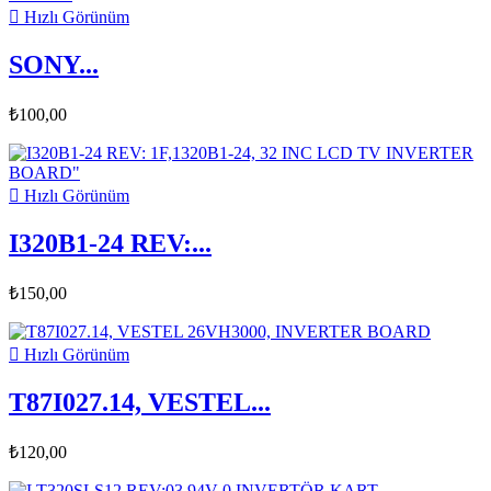

Hızlı Görünüm
SONY...
₺100,00

Hızlı Görünüm
I320B1-24 REV:...
₺150,00

Hızlı Görünüm
T87I027.14, VESTEL...
₺120,00