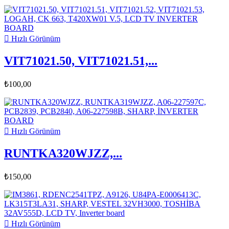

Hızlı Görünüm
VIT71021.50, VIT71021.51,...
₺100,00

Hızlı Görünüm
RUNTKA320WJZZ,...
₺150,00

Hızlı Görünüm