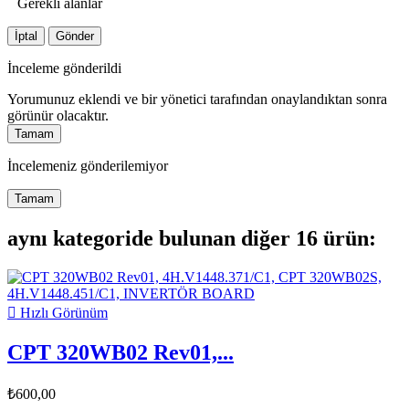
Gerekli alanlar
İptal
Gönder
İnceleme gönderildi
Yorumunuz eklendi ve bir yönetici tarafından onaylandıktan sonra
görünür olacaktır.
Tamam
İncelemeniz gönderilemiyor
Tamam
aynı kategoride bulunan diğer 16 ürün:

Hızlı Görünüm
CPT 320WB02 Rev01,...
₺600,00