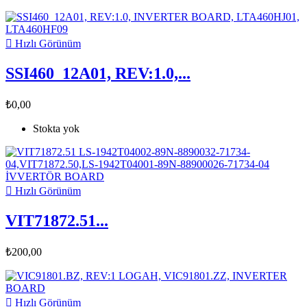

Hızlı Görünüm
SSI460_12A01, REV:1.0,...
₺0,00
Stokta yok

Hızlı Görünüm
VIT71872.51...
₺200,00

Hızlı Görünüm