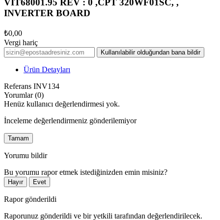
VIT68001.95 REV : 0 ,CPT 320WF01SC, ,
INVERTER BOARD
₺0,00
Vergi hariç
Kullanılabilir olduğundan bana bildir
Ürün Detayları
Referans
INV134
Yorumlar (0)
Henüz kullanıcı değerlendirmesi yok.
İnceleme değerlendirmeniz gönderilemiyor
Tamam
Yorumu bildir
Bu yorumu rapor etmek istediğinizden emin misiniz?
Hayır
Evet
Rapor gönderildi
Raporunuz gönderildi ve bir yetkili tarafından değerlendirilecek.