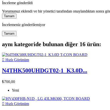
İnceleme gönderildi
Yorumunuz eklendi ve bir yönetici tarafından onaylandıktan sonra gör
Tamam
İncelemeniz gönderilemiyor
Tamam
aynı kategoride bulunan diğer 16 ürün:

Hızlı Görünüm
N4THK500UHDGT02-1_K3.0D...
₺700,00
Yeni

Hızlı Görünüm