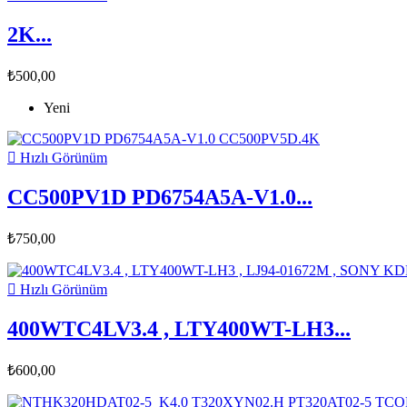
2K...
₺500,00
Yeni

Hızlı Görünüm
CC500PV1D PD6754A5A-V1.0...
₺750,00

Hızlı Görünüm
400WTC4LV3.4 , LTY400WT-LH3...
₺600,00