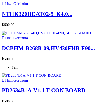

Hızlı Görünüm
NTHK320HDAT02-5_K4.0...
₺600,00

Hızlı Görünüm
DCBHM-B268B-09,HV430FHB-F90...
₺500,00
Yeni

Hızlı Görünüm
PD2634B1A-V1.1 T-CON BOARD
₺500,00