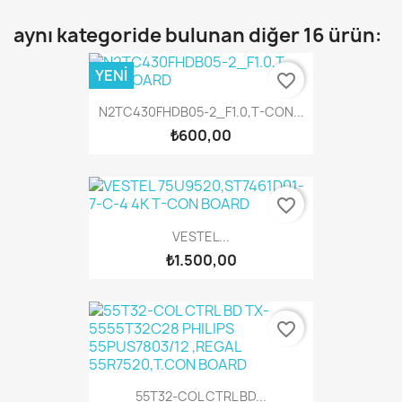
aynı kategoride bulunan diğer 16 ürün:
YENI
favorite_border
N2TC430FHDB05-2_F1.0,T-CON...
₺600,00
favorite_border
VESTEL...
₺1.500,00
favorite_border
55T32-COL CTRL BD...