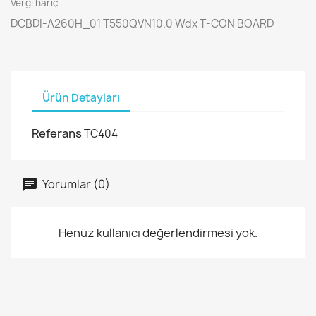
Vergi hariç
DCBDI-A260H_01 T550QVN10.0 Wdx T-CON BOARD
Ürün Detayları
Referans
TC404
Yorumlar (0)
Henüz kullanıcı değerlendirmesi yok.