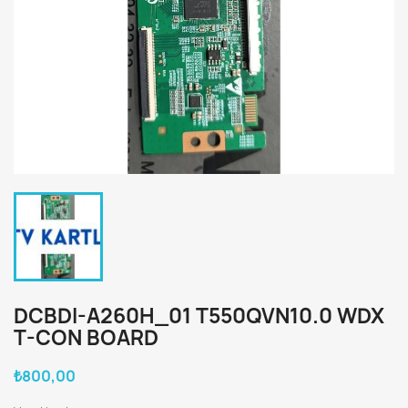
DCBDI-A260H_01 T550QVN10.0 WDX
T-CON BOARD
₺800,00