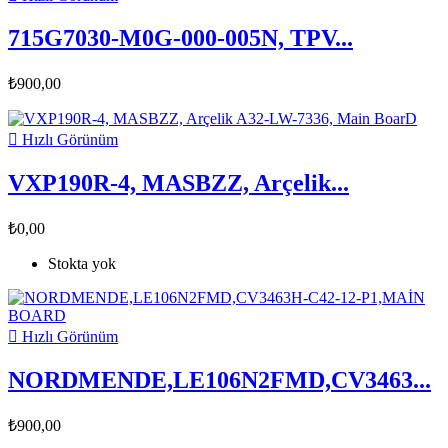
715G7030-M0G-000-005N, TPV...
₺900,00

Hızlı Görünüm
VXP190R-4, MASBZZ, Arçelik...
₺0,00
Stokta yok

Hızlı Görünüm
NORDMENDE,LE106N2FMD,CV3463...
₺900,00