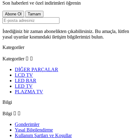
Son haberleri ve özel indirimleri öğrenin
İstediğiniz bir zaman abonelikten çıkabilirsiniz. Bu amaçla, lütfen
yasal uyarılar kısmındaki iletişim bilgilerimizi bulun.
Kategoriler
Kategoriler


DİĞER PARÇALAR
LCD TV
LED BAR
LED TV
PLAZMA TV
Bilgi
Bilgi


Gonderimler
Yasal Bilgilendirme
Kullanım Şartları ve Koşullar