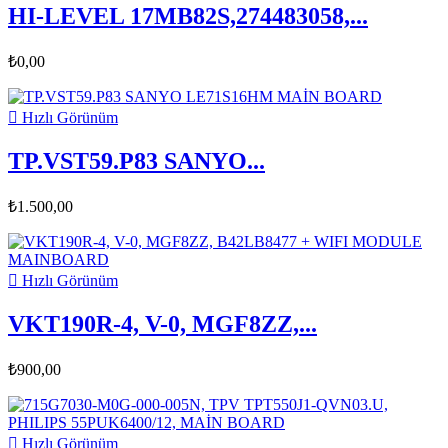
HI-LEVEL 17MB82S,274483058,...
₺0,00

Hızlı Görünüm
TP.VST59.P83 SANYO...
₺1.500,00

Hızlı Görünüm
VKT190R-4, V-0, MGF8ZZ,...
₺900,00

Hızlı Görünüm