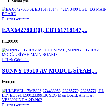
Stokta yok

Hızlı Görünüm
EAX6427803(0), EBT61718147,...
₺1.200,00

Hızlı Görünüm
SUNNY 19510 AV MODÜL SİYAH,...
₺900,00

Hızlı Görünüm