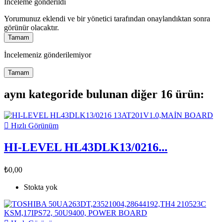
İnceleme gönderildi
Yorumunuz eklendi ve bir yönetici tarafından onaylandıktan sonra
görünür olacaktır.
Tamam
İncelemeniz gönderilemiyor
Tamam
aynı kategoride bulunan diğer 16 ürün:

Hızlı Görünüm
HI-LEVEL HL43DLK13/0216...
₺0,00
Stokta yok