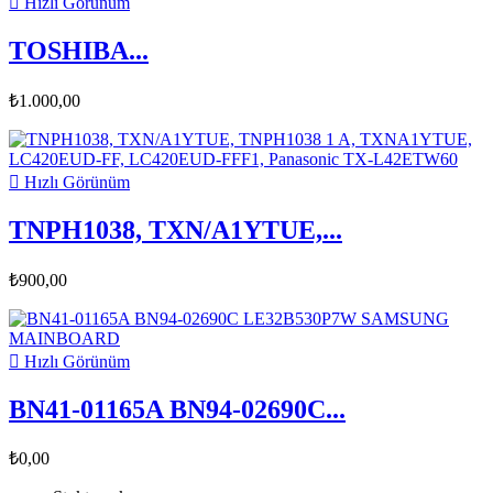

Hızlı Görünüm
TOSHIBA...
₺1.000,00

Hızlı Görünüm
TNPH1038, TXN/A1YTUE,...
₺900,00

Hızlı Görünüm
BN41-01165A BN94-02690C...
₺0,00