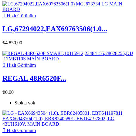

Hızlı Görünüm
LG,67294022,EAX69763506(1.0...
₺4.850,00

Hızlı Görünüm
REGAL 48R6520F...
₺0,00
Stokta yok

Hızlı Görünüm