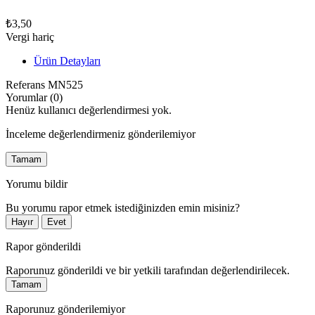
₺3,50
Vergi hariç
Ürün Detayları
Referans
MN525
Yorumlar (0)
Henüz kullanıcı değerlendirmesi yok.
İnceleme değerlendirmeniz gönderilemiyor
Tamam
Yorumu bildir
Bu yorumu rapor etmek istediğinizden emin misiniz?
Hayır
Evet
Rapor gönderildi
Raporunuz gönderildi ve bir yetkili tarafından değerlendirilecek.
Tamam
Raporunuz gönderilemiyor